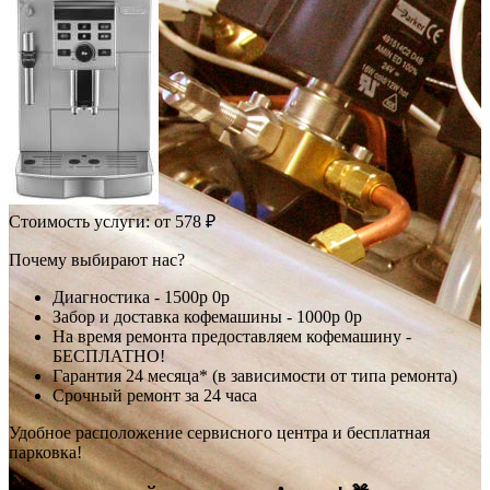
Стоимость услуги:
от 578 ₽
Почему выбирают нас?
Диагностика -
1500р
0р
Забор и доставка кофемашины -
1000р
0р
На время ремонта предоставляем кофемашину -
БЕСПЛАТНО!
Гарантия 24 месяца* (в зависимости от типа ремонта)
Срочный ремонт за 24 часа
Удобное расположение сервисного центра и бесплатная
парковка!