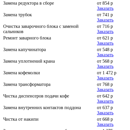
Замена редуктора в сборе
от 854 р
Заказать
Замена трубок
от 741 р
Заказать
Очистка заварочного блока с заменой
от 716 р
сальников
Заказать
Ремонт заварного блока
от 621 р
Заказать
Замена капучинатора
от 548 р
Заказать
Замена уплотнений крана
от 568 р
Заказать
Замена кофемолки
от 1 472 р
Заказать
Замена трансформатора
от 768 р
Заказать
Чистка диспенсеров подачи кофе
от 642 р
Заказать
Замена внутренних контактов поддона
от 637 р
Заказать
Чистка от накипи
от 668 р
Заказать