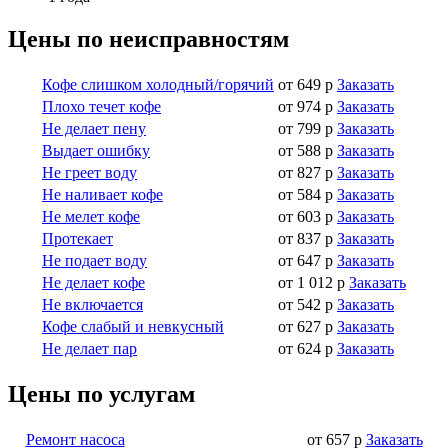
Цены по неисправностям
Кофе слишком холодный/горячий
от 649 р
Заказать
Плохо течет кофе
от 974 р
Заказать
Не делает пену
от 799 р
Заказать
Выдает ошибку
от 588 р
Заказать
Не греет воду
от 827 р
Заказать
Не наливает кофе
от 584 р
Заказать
Не мелет кофе
от 603 р
Заказать
Протекает
от 837 р
Заказать
Не подает воду
от 647 р
Заказать
Не делает кофе
от 1 012 р
Заказать
Не включается
от 542 р
Заказать
Кофе слабый и невкусный
от 627 р
Заказать
Не делает пар
от 624 р
Заказать
Цены по услугам
Ремонт насоса
от 657 р
Заказать