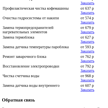
Заказать
Профилактическая чистка кофемашины
от 637 р
Заказать
Очистка гидросистемы от накипи
от 574 р
Заказать
Замена термопредохранителей
от 679 р
нагревательных элементов
Заказать
Замена термоблока
от 627 р
Заказать
Замена датчика температуры пароблока
от 593 р
Заказать
Ремонт заварочного блока
от 762 р
Заказать
Восстановление электропроводки
от 792 р
Заказать
Чистка счетчика воды
от 968 р
Заказать
Замена датчика воды внутреннего
от 607 р
Заказать
Обратная
связь