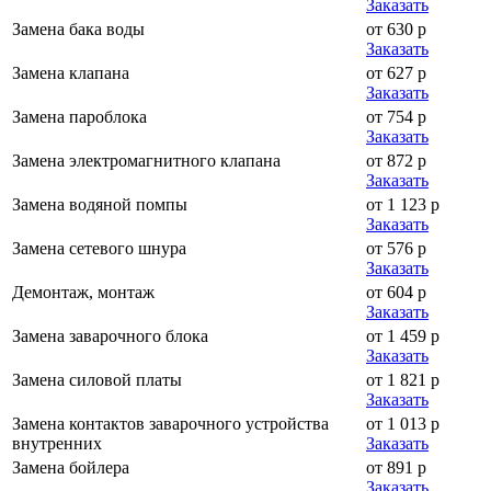
Заказать
Замена бака воды
от 630 р
Заказать
Замена клапана
от 627 р
Заказать
Замена пароблока
от 754 р
Заказать
Замена электромагнитного клапана
от 872 р
Заказать
Замена водяной помпы
от 1 123 р
Заказать
Замена сетевого шнура
от 576 р
Заказать
Демонтаж, монтаж
от 604 р
Заказать
Замена заварочного блока
от 1 459 р
Заказать
Замена силовой платы
от 1 821 р
Заказать
Замена контактов заварочного устройства
от 1 013 р
внутренних
Заказать
Замена бойлера
от 891 р
Заказать