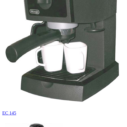
EC 145