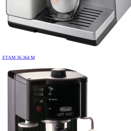
ETAM 36.364 M