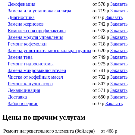
Декофенация
от 578 р
Заказать
Замена или установка фильтра
от 719 р
Заказать
Диагностика
от 0 р
Заказать
Замена жерновов
от 742 р
Заказать
Комплексная профилактика
от 978 р
Заказать
Замена модуля управления
от 582 р
Заказать
Ремонт кофемолки
от 718 р
Заказать
Замена уплотнительного кольца группы
от 620 р
Заказать
Замена тена
от 749 р
Заказать
Ремонт гидросистемы
от 975 р
Заказать
Замена микровыключателей
от 741 р
Заказать
Чистка от кофейных масел
от 732 р
Заказать
Ремонт капучинатора
от 807 р
Заказать
Декальцинация
от 571 р
Заказать
Доставка
от 650 р
Заказать
Забор в сервис
от 0 р
Заказать
Цены по прочим услугам
Ремонт нагревательного элемента (бойлера)
от 468 р