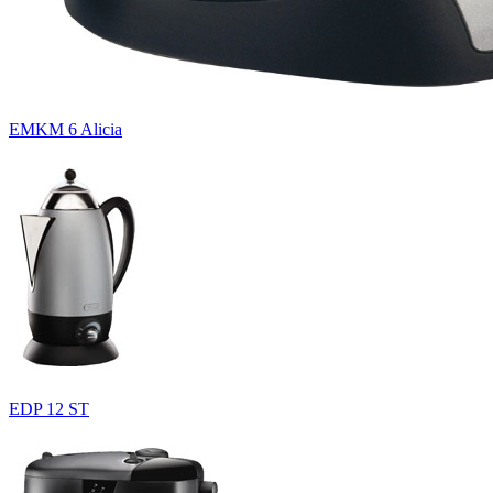
EMKM 6 Alicia
EDP 12 ST