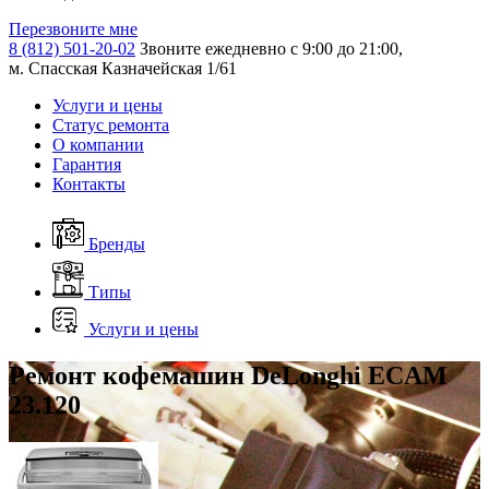
Перезвоните мне
8 (812) 501-20-02
Звоните ежедневно с 9:00 до 21:00,
м. Спасская Казначейская 1/61
Услуги и цены
Статус ремонта
О компании
Гарантия
Контакты
Бренды
Типы
Услуги и цены
Ремонт кофемашин DeLonghi ECAM
23.120