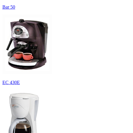
Bar 50
EC 430E