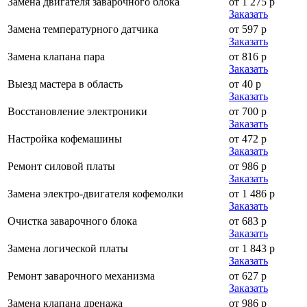
Замена двигателя заварочного блока
от 1 275 р
Заказать
Замена температурного датчика
от 597 р
Заказать
Замена клапана пара
от 816 р
Заказать
Выезд мастера в область
от 40 р
Заказать
Восстановление электроники
от 700 р
Заказать
Настройка кофемашины
от 472 р
Заказать
Ремонт силовой платы
от 986 р
Заказать
Замена электро-двигателя кофемолки
от 1 486 р
Заказать
Очистка заварочного блока
от 683 р
Заказать
Замена логической платы
от 1 843 р
Заказать
Ремонт заварочного механизма
от 627 р
Заказать
Замена клапана дренажа
от 986 р