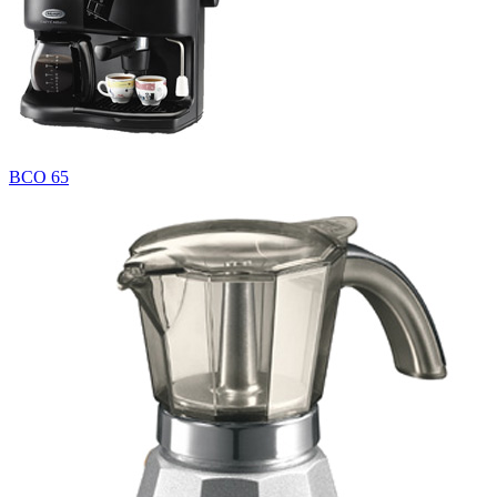
BCO 65