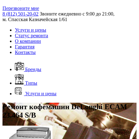
Перезвоните мне
8 (812) 501-20-02
Звоните ежедневно с 9:00 до 21:00,
м. Спасская Казначейская 1/61
Услуги и цены
Статус ремонта
О компании
Гарантия
Контакты
Бренды
Типы
Услуги и цены
Ремонт кофемашин DeLonghi ECAM
23.464 S/B