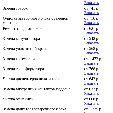
Заказать
Замена трубок
от 741 р
Заказать
Очистка заварочного блока с заменой
от 716 р
сальников
Заказать
Ремонт заварного блока
от 621 р
Заказать
Замена капучинатора
от 548 р
Заказать
Замена уплотнений крана
от 568 р
Заказать
Замена кофемолки
от 1 472 р
Заказать
Замена трансформатора
от 768 р
Заказать
Чистка диспенсеров подачи кофе
от 642 р
Заказать
Замена внутренних контактов поддона
от 637 р
Заказать
Чистка от накипи
от 668 р
Заказать
Замена двигателя заварочного блока
от 1 275 р