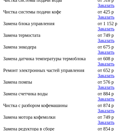
Чистка системы подачи воды
от 518 р
Заказать
Чистка системы подачи кофе
от 425 р
Заказать
Замена блока управления
от 1 152 р
Заказать
Замена термостата
от 749 р
Заказать
Замена энкодера
от 675 р
Заказать
Замена датчика температуры термоблока
от 608 р
Заказать
Ремонт электронных частей управления
от 652 р
Заказать
Замена помпы
от 576 р
Заказать
Замена счетчика воды
от 884 р
Заказать
Чистка с разбором кофемашины
от 874 р
Заказать
Замена мотора кофемолки
от 749 р
Заказать
Замена редуктора в сборе
от 854 р