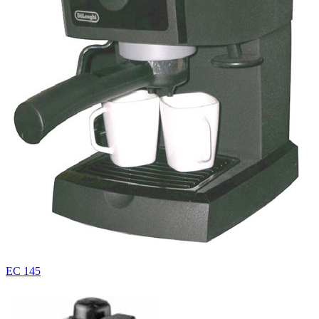
EC 145