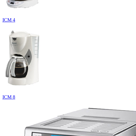
ICM 4
ICM 8