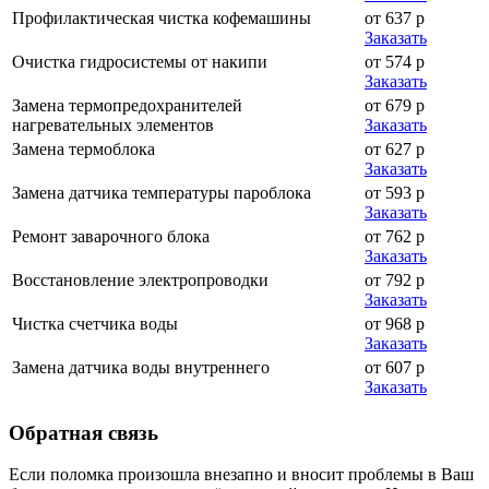
Профилактическая чистка кофемашины
от 637 р
Заказать
Очистка гидросистемы от накипи
от 574 р
Заказать
Замена термопредохранителей
от 679 р
нагревательных элементов
Заказать
Замена термоблока
от 627 р
Заказать
Замена датчика температуры пароблока
от 593 р
Заказать
Ремонт заварочного блока
от 762 р
Заказать
Восстановление электропроводки
от 792 р
Заказать
Чистка счетчика воды
от 968 р
Заказать
Замена датчика воды внутреннего
от 607 р
Заказать
Обратная
связь
Если поломка произошла внезапно и вносит проблемы в Ваш