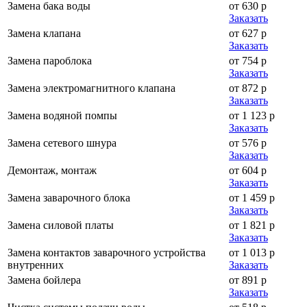
Замена бака воды
от 630 р
Заказать
Замена клапана
от 627 р
Заказать
Замена пароблока
от 754 р
Заказать
Замена электромагнитного клапана
от 872 р
Заказать
Замена водяной помпы
от 1 123 р
Заказать
Замена сетевого шнура
от 576 р
Заказать
Демонтаж, монтаж
от 604 р
Заказать
Замена заварочного блока
от 1 459 р
Заказать
Замена силовой платы
от 1 821 р
Заказать
Замена контактов заварочного устройства
от 1 013 р
внутренних
Заказать
Замена бойлера
от 891 р
Заказать