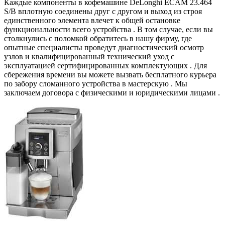
Каждые компоненты в кофемашине DeLonghi ECAM 23.464
S/B вплотную соединены друг с другом и выход из строя
единственного элемента влечет к общей остановке
функциональности всего устройства . В том случае, если вы
столкнулись с поломкой обратитесь в нашу фирму, где
опытные специалисты проведут диагностический осмотр
узлов и квалифицированный технический уход с
эксплуатацией сертифицированных комплектующих . Для
сбережения времени вы можете вызвать бесплатного курьера
по забору сломанного устройства в мастерскую . Мы
заключаем договора с физическими и юридическими лицами .