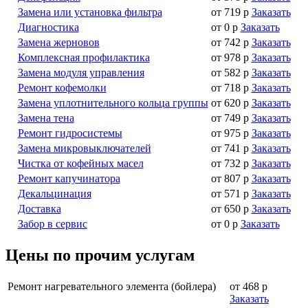
Замена или установка фильтра
от 719 р
Заказать
Диагностика
от 0 р
Заказать
Замена жерновов
от 742 р
Заказать
Комплексная профилактика
от 978 р
Заказать
Замена модуля управления
от 582 р
Заказать
Ремонт кофемолки
от 718 р
Заказать
Замена уплотнительного кольца группы
от 620 р
Заказать
Замена тена
от 749 р
Заказать
Ремонт гидросистемы
от 975 р
Заказать
Замена микровыключателей
от 741 р
Заказать
Чистка от кофейных масел
от 732 р
Заказать
Ремонт капучинатора
от 807 р
Заказать
Декальцинация
от 571 р
Заказать
Доставка
от 650 р
Заказать
Забор в сервис
от 0 р
Заказать
Цены по прочим услугам
Ремонт нагревательного элемента (бойлера)
от 468 р
Заказать