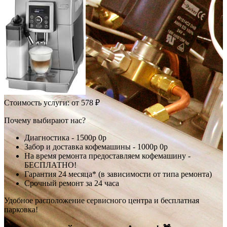
Стоимость услуги:
от 578 ₽
Почему выбирают нас?
Диагностика -
1500р
0р
Забор и доставка кофемашины -
1000р
0р
На время ремонта предоставляем кофемашину -
БЕСПЛАТНО!
Гарантия 24 месяца* (в зависимости от типа ремонта)
Срочный ремонт за 24 часа
Удобное расположение сервисного центра и бесплатная
парковка!