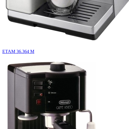
ETAM 36.364 M