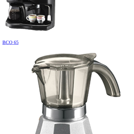
BCO 65