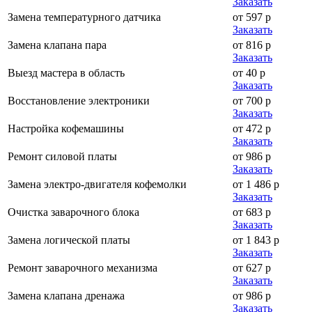
Заказать
Замена температурного датчика
от 597 р
Заказать
Замена клапана пара
от 816 р
Заказать
Выезд мастера в область
от 40 р
Заказать
Восстановление электроники
от 700 р
Заказать
Настройка кофемашины
от 472 р
Заказать
Ремонт силовой платы
от 986 р
Заказать
Замена электро-двигателя кофемолки
от 1 486 р
Заказать
Очистка заварочного блока
от 683 р
Заказать
Замена логической платы
от 1 843 р
Заказать
Ремонт заварочного механизма
от 627 р
Заказать
Замена клапана дренажа
от 986 р
Заказать