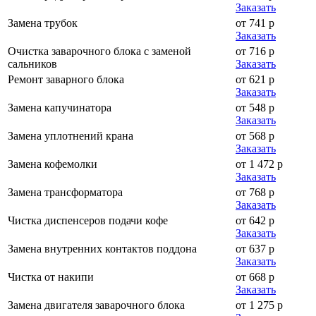
Заказать
Замена трубок
от 741 р
Заказать
Очистка заварочного блока с заменой
от 716 р
сальников
Заказать
Ремонт заварного блока
от 621 р
Заказать
Замена капучинатора
от 548 р
Заказать
Замена уплотнений крана
от 568 р
Заказать
Замена кофемолки
от 1 472 р
Заказать
Замена трансформатора
от 768 р
Заказать
Чистка диспенсеров подачи кофе
от 642 р
Заказать
Замена внутренних контактов поддона
от 637 р
Заказать
Чистка от накипи
от 668 р
Заказать
Замена двигателя заварочного блока
от 1 275 р