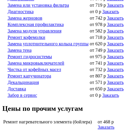
Замена или установка фильтра
от 719 р
Заказать
Диагностика
от 0 р
Заказать
Замена жерновов
от 742 р
Заказать
Комплексная профилактика
от 978 р
Заказать
Замена модуля управления
от 582 р
Заказать
Ремонт кофемолки
от 718 р
Заказать
Замена уплотнительного кольца группы
от 620 р
Заказать
Замена тена
от 749 р
Заказать
Ремонт гидросистемы
от 975 р
Заказать
Замена микровыключателей
от 741 р
Заказать
Чистка от кофейных масел
от 732 р
Заказать
Ремонт капучинатора
от 807 р
Заказать
Декальцинация
от 571 р
Заказать
Доставка
от 650 р
Заказать
Забор в сервис
от 0 р
Заказать
Цены по прочим услугам
Ремонт нагревательного элемента (бойлера)
от 468 р
Заказать