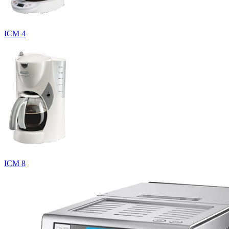
ICM 4
ICM 8