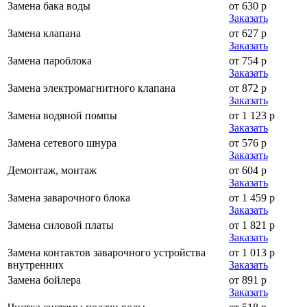
Замена бака воды
от 630 р
Заказать
Замена клапана
от 627 р
Заказать
Замена пароблока
от 754 р
Заказать
Замена электромагнитного клапана
от 872 р
Заказать
Замена водяной помпы
от 1 123 р
Заказать
Замена сетевого шнура
от 576 р
Заказать
Демонтаж, монтаж
от 604 р
Заказать
Замена заварочного блока
от 1 459 р
Заказать
Замена силовой платы
от 1 821 р
Заказать
Замена контактов заварочного устройства
от 1 013 р
внутренних
Заказать
Замена бойлера
от 891 р
Заказать