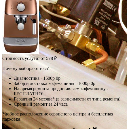
Стоимость услуги:
от 578 ₽
Почему выбирают нас?
Диагностика -
1500р
0р
Забор и доставка кофемашины -
1000р
0р
На время ремонта предоставляем кофемашину -
БЕСПЛАТНО!
Гарантия 24 месяца* (в зависимости от типа ремонта)
Срочный ремонт за 24 часа
Удобное расположение сервисного центра и бесплатная
парковка!