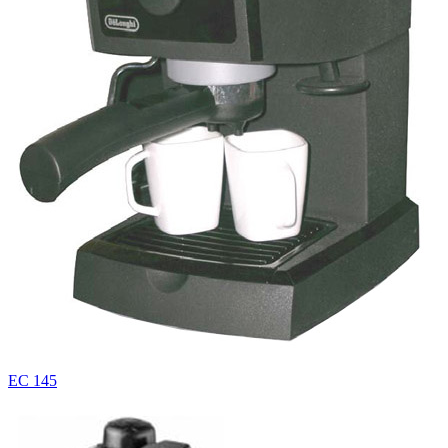
EC 145