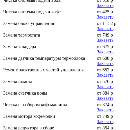
Чистка системы подачи воды
от 518 р
Заказать
Чистка системы подачи кофе
от 425 р
Заказать
Замена блока управления
от 1 152 р
Заказать
Замена термостата
от 749 р
Заказать
Замена энкодера
от 675 р
Заказать
Замена датчика температуры термоблока
от 608 р
Заказать
Ремонт электронных частей управления
от 652 р
Заказать
Замена помпы
от 576 р
Заказать
Замена счетчика воды
от 884 р
Заказать
Чистка с разбором кофемашины
от 874 р
Заказать
Замена мотора кофемолки
от 749 р
Заказать
Замена редуктора в сборе
от 854 р