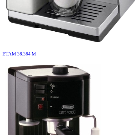
ETAM 36.364 M