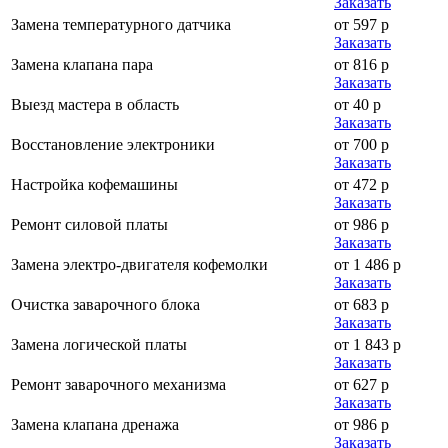
Заказать
Замена температурного датчика
от 597 р
Заказать
Замена клапана пара
от 816 р
Заказать
Выезд мастера в область
от 40 р
Заказать
Восстановление электроники
от 700 р
Заказать
Настройка кофемашины
от 472 р
Заказать
Ремонт силовой платы
от 986 р
Заказать
Замена электро-двигателя кофемолки
от 1 486 р
Заказать
Очистка заварочного блока
от 683 р
Заказать
Замена логической платы
от 1 843 р
Заказать
Ремонт заварочного механизма
от 627 р
Заказать
Замена клапана дренажа
от 986 р
Заказать