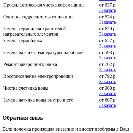
Профилактическая чистка кофемашины
от 637 р
Заказать
Очистка гидросистемы от накипи
от 574 р
Заказать
Замена термопредохранителей
от 679 р
нагревательных элементов
Заказать
Замена термоблока
от 627 р
Заказать
Замена датчика температуры пароблока
от 593 р
Заказать
Ремонт заварочного блока
от 762 р
Заказать
Восстановление электропроводки
от 792 р
Заказать
Чистка счетчика воды
от 968 р
Заказать
Замена датчика воды внутреннего
от 607 р
Заказать
Обратная
связь
Если поломка произошла внезапно и вносит проблемы в Ваш