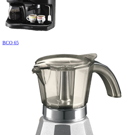
BCO 65