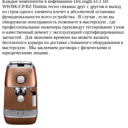
Каждые компоненты в кофемашине DeLonghi ECI 341
WH/BK/CP/BZ Distinta тесно связаны друг с другом и выход
из строя одного элемента влечет к абсолютной остановке
функциональности всего устройства . В случае , если вы
обнаружили неисправность позвоните в мастерскую , где
профессиональные инженеры произведут тестирование узлов
и качественный ремонт с эксплуатацией сертифицированных
запчастей . Для экономии времени вы можете вызвать
бесплатного курьера по доставке сломанного оборудования в
мастерскую . Мы заключаем договора с физическими и
юридическими лицами .