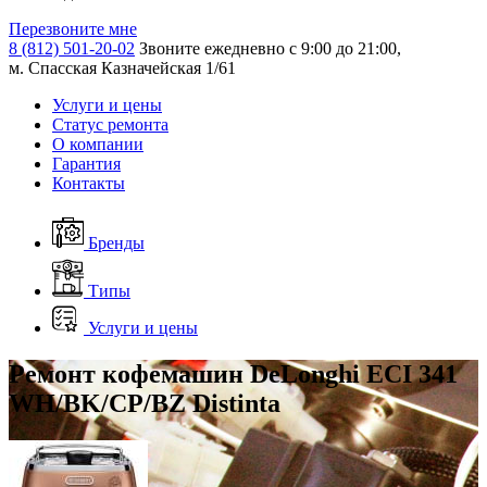
Перезвоните мне
8 (812) 501-20-02
Звоните ежедневно с 9:00 до 21:00,
м. Спасская Казначейская 1/61
Услуги и цены
Статус ремонта
О компании
Гарантия
Контакты
Бренды
Типы
Услуги и цены
Ремонт кофемашин DeLonghi ECI 341
WH/BK/CP/BZ Distinta