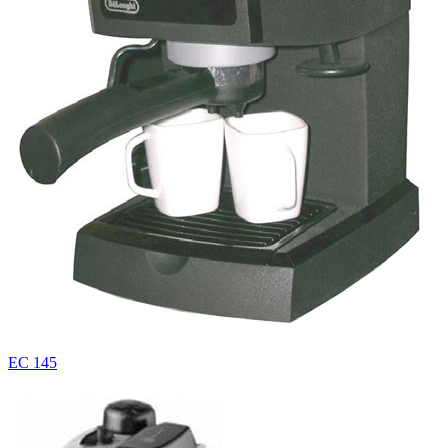
EC 145