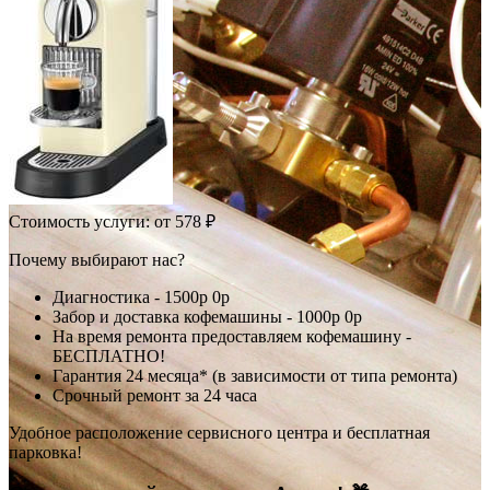
Стоимость услуги:
от 578 ₽
Почему выбирают нас?
Диагностика -
1500р
0р
Забор и доставка кофемашины -
1000р
0р
На время ремонта предоставляем кофемашину -
БЕСПЛАТНО!
Гарантия 24 месяца* (в зависимости от типа ремонта)
Срочный ремонт за 24 часа
Удобное расположение сервисного центра и бесплатная
парковка!