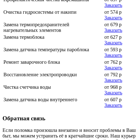
Заказать
Очистка гидросистемы от накипи
от 574 р
Заказать
Замена термопредохранителей
от 679 р
нагревательных элементов
Заказать
Замена термоблока
от 627 р
Заказать
Замена датчика температуры пароблока
от 593 р
Заказать
Ремонт заварочного блока
от 762 р
Заказать
Восстановление электропроводки
от 792 р
Заказать
Чистка счетчика воды
от 968 р
Заказать
Замена датчика воды внутреннего
от 607 р
Заказать
Обратная
связь
Если поломка произошла внезапно и вносит проблемы в Ваш
быт, мы можем устранить её в кратчайшие сроки. Наш курьер