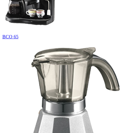
BCO 65