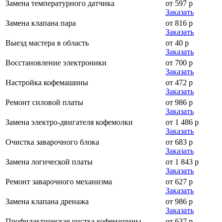
Замена температурного датчика
от 597 р
Заказать
Замена клапана пара
от 816 р
Заказать
Выезд мастера в область
от 40 р
Заказать
Восстановление электроники
от 700 р
Заказать
Настройка кофемашины
от 472 р
Заказать
Ремонт силовой платы
от 986 р
Заказать
Замена электро-двигателя кофемолки
от 1 486 р
Заказать
Очистка заварочного блока
от 683 р
Заказать
Замена логической платы
от 1 843 р
Заказать
Ремонт заварочного механизма
от 627 р
Заказать
Замена клапана дренажа
от 986 р
Заказать
Профилактическая чистка кофемашины
от 637 р