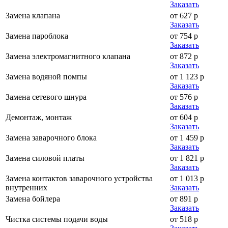
Заказать
Замена клапана
от 627 р
Заказать
Замена пароблока
от 754 р
Заказать
Замена электромагнитного клапана
от 872 р
Заказать
Замена водяной помпы
от 1 123 р
Заказать
Замена сетевого шнура
от 576 р
Заказать
Демонтаж, монтаж
от 604 р
Заказать
Замена заварочного блока
от 1 459 р
Заказать
Замена силовой платы
от 1 821 р
Заказать
Замена контактов заварочного устройства
от 1 013 р
внутренних
Заказать
Замена бойлера
от 891 р
Заказать
Чистка системы подачи воды
от 518 р