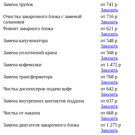
Замена трубок
от 741 р
Заказать
Очистка заварочного блока с заменой
от 716 р
сальников
Заказать
Ремонт заварного блока
от 621 р
Заказать
Замена капучинатора
от 548 р
Заказать
Замена уплотнений крана
от 568 р
Заказать
Замена кофемолки
от 1 472 р
Заказать
Замена трансформатора
от 768 р
Заказать
Чистка диспенсеров подачи кофе
от 642 р
Заказать
Замена внутренних контактов поддона
от 637 р
Заказать
Чистка от накипи
от 668 р
Заказать
Замена двигателя заварочного блока
от 1 275 р
Заказать