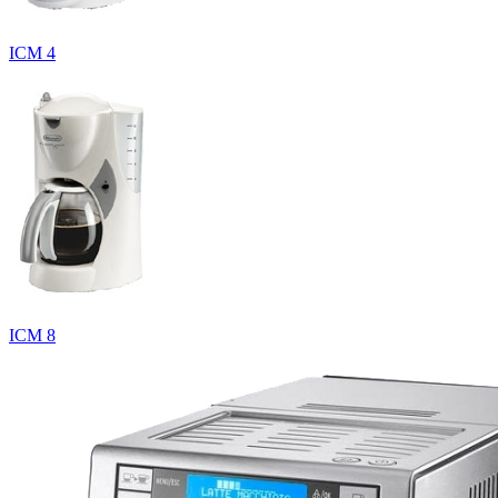
ICM 4
ICM 8