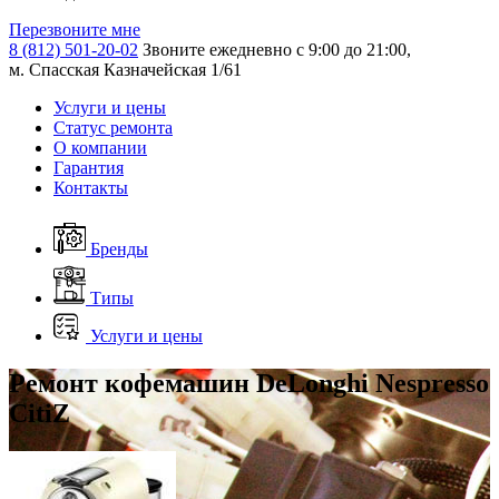
Перезвоните мне
8 (812) 501-20-02
Звоните ежедневно с 9:00 до 21:00,
м. Спасская Казначейская 1/61
Услуги и цены
Статус ремонта
О компании
Гарантия
Контакты
Бренды
Типы
Услуги и цены
Ремонт кофемашин DeLonghi Nespresso
CitiZ