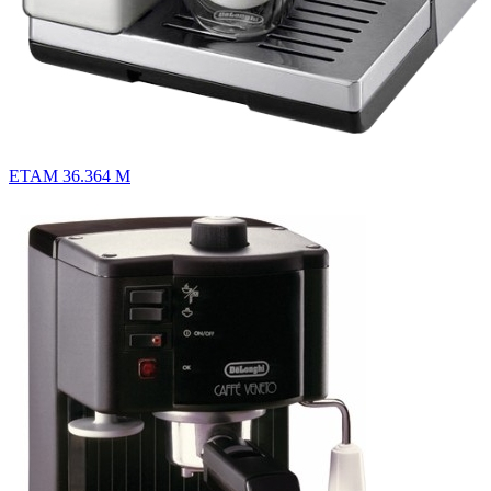
ETAM 36.364 M