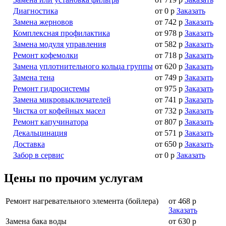
Диагностика
от 0 р
Заказать
Замена жерновов
от 742 р
Заказать
Комплексная профилактика
от 978 р
Заказать
Замена модуля управления
от 582 р
Заказать
Ремонт кофемолки
от 718 р
Заказать
Замена уплотнительного кольца группы
от 620 р
Заказать
Замена тена
от 749 р
Заказать
Ремонт гидросистемы
от 975 р
Заказать
Замена микровыключателей
от 741 р
Заказать
Чистка от кофейных масел
от 732 р
Заказать
Ремонт капучинатора
от 807 р
Заказать
Декальцинация
от 571 р
Заказать
Доставка
от 650 р
Заказать
Забор в сервис
от 0 р
Заказать
Цены по прочим услугам
Ремонт нагревательного элемента (бойлера)
от 468 р
Заказать
Замена бака воды
от 630 р