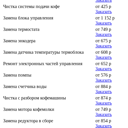
Заказать
Чистка системы подачи кофе
от 425 р
Заказать
Замена блока управления
от 1 152 р
Заказать
Замена термостата
от 749 р
Заказать
Замена энкодера
от 675 р
Заказать
Замена датчика температуры термоблока
от 608 р
Заказать
Ремонт электронных частей управления
от 652 р
Заказать
Замена помпы
от 576 р
Заказать
Замена счетчика воды
от 884 р
Заказать
Чистка с разбором кофемашины
от 874 р
Заказать
Замена мотора кофемолки
от 749 р
Заказать
Замена редуктора в сборе
от 854 р
Заказать