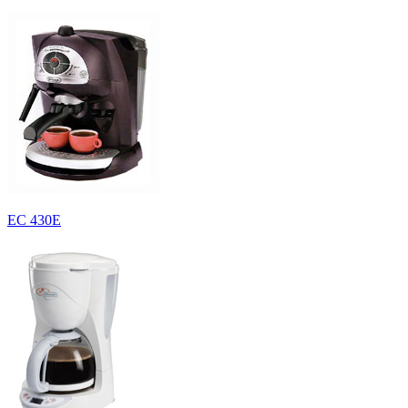
EC 430E