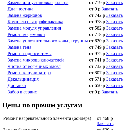
Замена или установка фильтра
от 719 р
Заказать
Диагностика
от 0 р
Заказать
Замена жерновов
от 742 р
Заказать
Комплексная профилактика
от 978 р
Заказать
Замена модуля управления
от 582 р
Заказать
Ремонт кофемолки
от 718 р
Заказать
Замена уплотнительного кольца группы
от 620 р
Заказать
Замена тена
от 749 р
Заказать
Ремонт гидросистемы
от 975 р
Заказать
Замена микровыключателей
от 741 р
Заказать
Чистка от кофейных масел
от 732 р
Заказать
Ремонт капучинатора
от 807 р
Заказать
Декальцинация
от 571 р
Заказать
Доставка
от 650 р
Заказать
Забор в сервис
от 0 р
Заказать
Цены по прочим услугам
Ремонт нагревательного элемента (бойлера)
от 468 р
Заказать
Замена бака воды
от 630 р