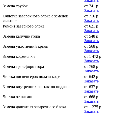
Заказать
Замена трубок
от 741 р
Заказать
Очистка заварочного блока с заменой
от 716 р
сальников
Заказать
Ремонт заварного блока
от 621 р
Заказать
Замена капучинатора
от 548 р
Заказать
Замена уплотнений крана
от 568 р
Заказать
Замена кофемолки
от 1 472 р
Заказать
Замена трансформатора
от 768 р
Заказать
Чистка диспенсеров подачи кофе
от 642 р
Заказать
Замена внутренних контактов поддона
от 637 р
Заказать
Чистка от накипи
от 668 р
Заказать
Замена двигателя заварочного блока
от 1 275 р
Заказать