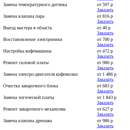
Замена температурного датчика
от 597 р
Заказать
Замена клапана пара
от 816 р
Заказать
Выезд мастера в область
от 40 р
Заказать
Восстановление электроники
от 700 р
Заказать
Настройка кофемашины
от 472 р
Заказать
Ремонт силовой платы
от 986 р
Заказать
Замена электро-двигателя кофемолки
от 1 486 р
Заказать
Очистка заварочного блока
от 683 р
Заказать
Замена логической платы
от 1 843 р
Заказать
Ремонт заварочного механизма
от 627 р
Заказать
Замена клапана дренажа
от 986 р
Заказать