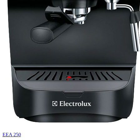
EEA 250