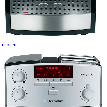
EEA 120