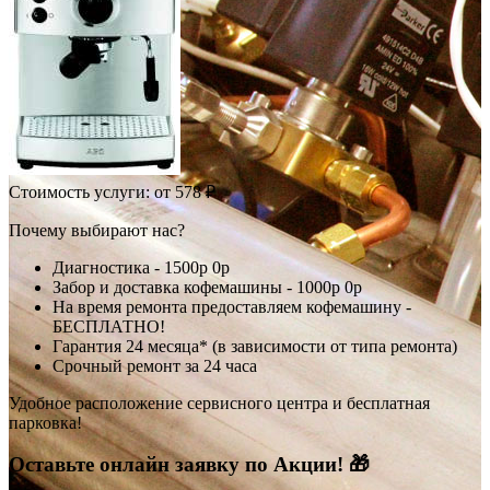
Стоимость услуги:
от 578 ₽
Почему выбирают нас?
Диагностика -
1500р
0р
Забор и доставка кофемашины -
1000р
0р
На время ремонта предоставляем кофемашину -
БЕСПЛАТНО!
Гарантия 24 месяца* (в зависимости от типа ремонта)
Срочный ремонт за 24 часа
Удобное расположение сервисного центра и бесплатная
парковка!
Оставьте онлайн заявку по Акции! 🎁