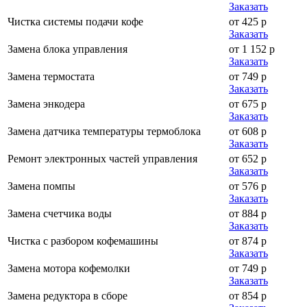
Заказать
Чистка системы подачи кофе
от 425 р
Заказать
Замена блока управления
от 1 152 р
Заказать
Замена термостата
от 749 р
Заказать
Замена энкодера
от 675 р
Заказать
Замена датчика температуры термоблока
от 608 р
Заказать
Ремонт электронных частей управления
от 652 р
Заказать
Замена помпы
от 576 р
Заказать
Замена счетчика воды
от 884 р
Заказать
Чистка с разбором кофемашины
от 874 р
Заказать
Замена мотора кофемолки
от 749 р
Заказать
Замена редуктора в сборе
от 854 р