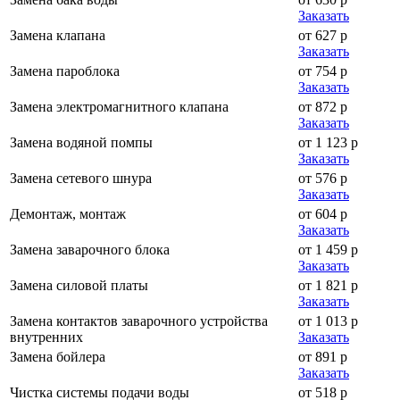
Заказать
Замена клапана
от 627 р
Заказать
Замена пароблока
от 754 р
Заказать
Замена электромагнитного клапана
от 872 р
Заказать
Замена водяной помпы
от 1 123 р
Заказать
Замена сетевого шнура
от 576 р
Заказать
Демонтаж, монтаж
от 604 р
Заказать
Замена заварочного блока
от 1 459 р
Заказать
Замена силовой платы
от 1 821 р
Заказать
Замена контактов заварочного устройства
от 1 013 р
внутренних
Заказать
Замена бойлера
от 891 р
Заказать
Чистка системы подачи воды
от 518 р