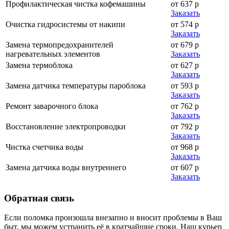
Профилактическая чистка кофемашины
от 637 р
Заказать
Очистка гидросистемы от накипи
от 574 р
Заказать
Замена термопредохранителей
от 679 р
нагревательных элементов
Заказать
Замена термоблока
от 627 р
Заказать
Замена датчика температуры пароблока
от 593 р
Заказать
Ремонт заварочного блока
от 762 р
Заказать
Восстановление электропроводки
от 792 р
Заказать
Чистка счетчика воды
от 968 р
Заказать
Замена датчика воды внутреннего
от 607 р
Заказать
Обратная
связь
Если поломка произошла внезапно и вносит проблемы в Ваш
быт, мы можем устранить её в кратчайшие сроки. Наш курьер