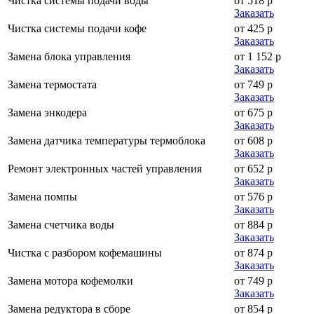
Чистка системы подачи воды
от 518 р
Заказать
Чистка системы подачи кофе
от 425 р
Заказать
Замена блока управления
от 1 152 р
Заказать
Замена термостата
от 749 р
Заказать
Замена энкодера
от 675 р
Заказать
Замена датчика температуры термоблока
от 608 р
Заказать
Ремонт электронных частей управления
от 652 р
Заказать
Замена помпы
от 576 р
Заказать
Замена счетчика воды
от 884 р
Заказать
Чистка с разбором кофемашины
от 874 р
Заказать
Замена мотора кофемолки
от 749 р
Заказать
Замена редуктора в сборе
от 854 р