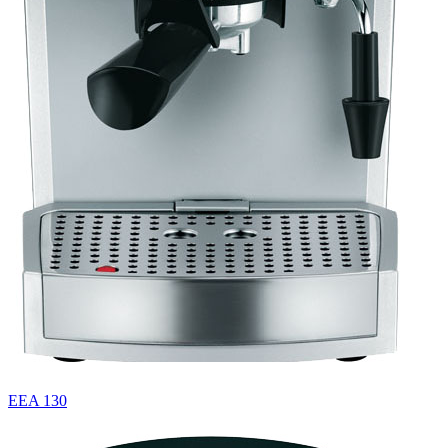
EEA 130