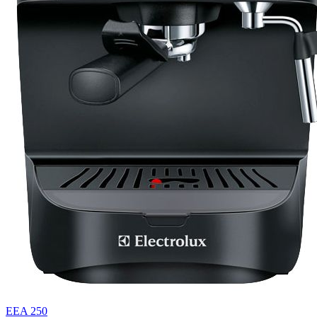
EEA 250