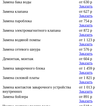
Замена бака воды
от 630 р
Заказать
Замена клапана
от 627 р
Заказать
Замена пароблока
от 754 р
Заказать
Замена электромагнитного клапана
от 872 р
Заказать
Замена водяной помпы
от 1 123 р
Заказать
Замена сетевого шнура
от 576 р
Заказать
Демонтаж, монтаж
от 604 р
Заказать
Замена заварочного блока
от 1 459 р
Заказать
Замена силовой платы
от 1 821 р
Заказать
Замена контактов заварочного устройства
от 1 013 р
внутренних
Заказать
Замена бойлера
от 891 р
Заказать