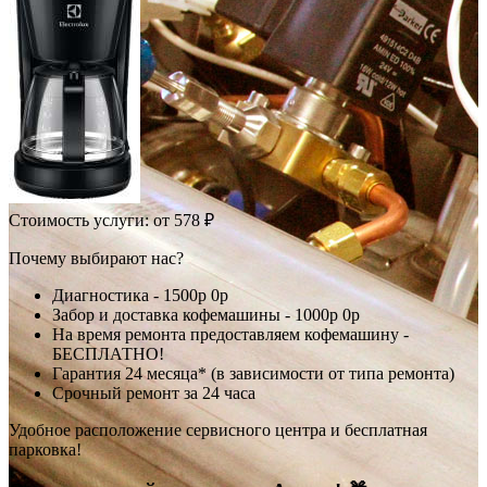
Стоимость услуги:
от 578 ₽
Почему выбирают нас?
Диагностика -
1500р
0р
Забор и доставка кофемашины -
1000р
0р
На время ремонта предоставляем кофемашину -
БЕСПЛАТНО!
Гарантия 24 месяца* (в зависимости от типа ремонта)
Срочный ремонт за 24 часа
Удобное расположение сервисного центра и бесплатная
парковка!