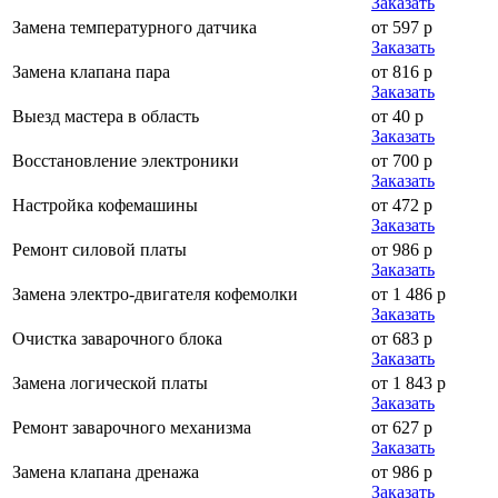
Заказать
Замена температурного датчика
от 597 р
Заказать
Замена клапана пара
от 816 р
Заказать
Выезд мастера в область
от 40 р
Заказать
Восстановление электроники
от 700 р
Заказать
Настройка кофемашины
от 472 р
Заказать
Ремонт силовой платы
от 986 р
Заказать
Замена электро-двигателя кофемолки
от 1 486 р
Заказать
Очистка заварочного блока
от 683 р
Заказать
Замена логической платы
от 1 843 р
Заказать
Ремонт заварочного механизма
от 627 р
Заказать
Замена клапана дренажа
от 986 р
Заказать