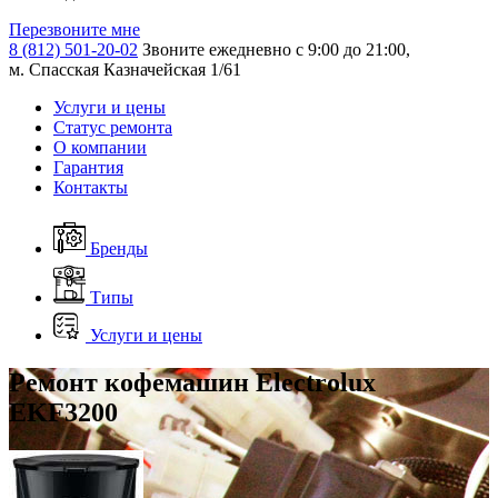
Перезвоните мне
8 (812) 501-20-02
Звоните ежедневно с 9:00 до 21:00,
м. Спасская Казначейская 1/61
Услуги и цены
Статус ремонта
О компании
Гарантия
Контакты
Бренды
Типы
Услуги и цены
Ремонт кофемашин Electrolux
EKF3200