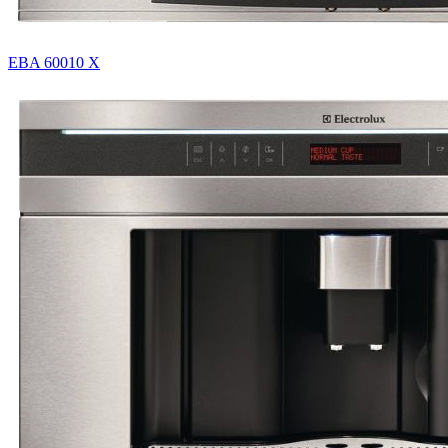
EBA 60010 X