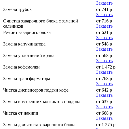
Заказать
Замена трубок
от 741 р
Заказать
Очистка заварочного блока с заменой
от 716 р
сальников
Заказать
Ремонт заварного блока
от 621 р
Заказать
Замена капучинатора
от 548 р
Заказать
Замена уплотнений крана
от 568 р
Заказать
Замена кофемолки
от 1 472 р
Заказать
Замена трансформатора
от 768 р
Заказать
Чистка диспенсеров подачи кофе
от 642 р
Заказать
Замена внутренних контактов поддона
от 637 р
Заказать
Чистка от накипи
от 668 р
Заказать
Замена двигателя заварочного блока
от 1 275 р