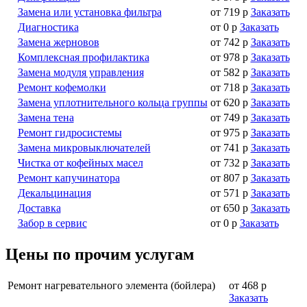
Замена или установка фильтра
от 719 р
Заказать
Диагностика
от 0 р
Заказать
Замена жерновов
от 742 р
Заказать
Комплексная профилактика
от 978 р
Заказать
Замена модуля управления
от 582 р
Заказать
Ремонт кофемолки
от 718 р
Заказать
Замена уплотнительного кольца группы
от 620 р
Заказать
Замена тена
от 749 р
Заказать
Ремонт гидросистемы
от 975 р
Заказать
Замена микровыключателей
от 741 р
Заказать
Чистка от кофейных масел
от 732 р
Заказать
Ремонт капучинатора
от 807 р
Заказать
Декальцинация
от 571 р
Заказать
Доставка
от 650 р
Заказать
Забор в сервис
от 0 р
Заказать
Цены по прочим услугам
Ремонт нагревательного элемента (бойлера)
от 468 р
Заказать