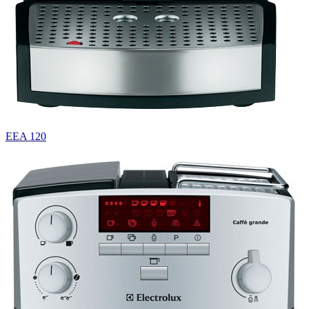
EEA 120