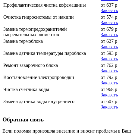
Профилактическая чистка кофемашины
от 637 р
Заказать
Очистка гидросистемы от накипи
от 574 р
Заказать
Замена термопредохранителей
от 679 р
нагревательных элементов
Заказать
Замена термоблока
от 627 р
Заказать
Замена датчика температуры пароблока
от 593 р
Заказать
Ремонт заварочного блока
от 762 р
Заказать
Восстановление электропроводки
от 792 р
Заказать
Чистка счетчика воды
от 968 р
Заказать
Замена датчика воды внутреннего
от 607 р
Заказать
Обратная
связь
Если поломка произошла внезапно и вносит проблемы в Ваш