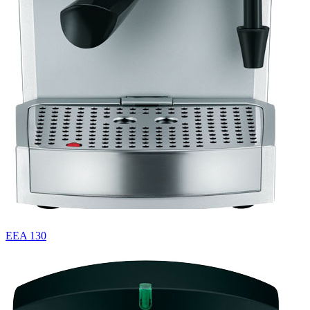
EEA 130