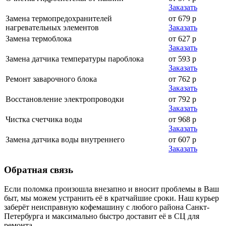
Заказать
Замена термопредохранителей
от 679 р
нагревательных элементов
Заказать
Замена термоблока
от 627 р
Заказать
Замена датчика температуры пароблока
от 593 р
Заказать
Ремонт заварочного блока
от 762 р
Заказать
Восстановление электропроводки
от 792 р
Заказать
Чистка счетчика воды
от 968 р
Заказать
Замена датчика воды внутреннего
от 607 р
Заказать
Обратная
связь
Если поломка произошла внезапно и вносит проблемы в Ваш
быт, мы можем устранить её в кратчайшие сроки. Наш курьер
заберёт неисправную кофемашину с любого района Санкт-
Петербурга и максимально быстро доставит её в СЦ для
ремонта.