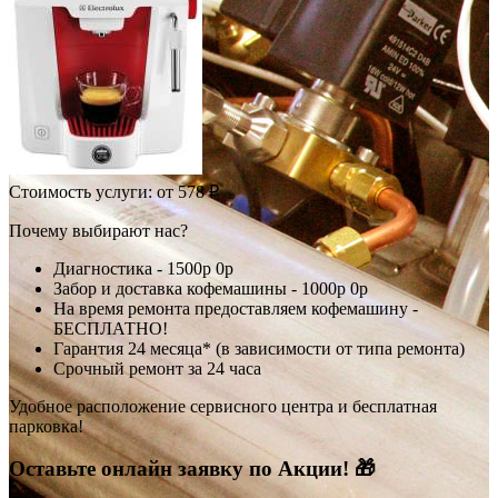
Стоимость услуги:
от 578 ₽
Почему выбирают нас?
Диагностика -
1500р
0р
Забор и доставка кофемашины -
1000р
0р
На время ремонта предоставляем кофемашину -
БЕСПЛАТНО!
Гарантия 24 месяца* (в зависимости от типа ремонта)
Срочный ремонт за 24 часа
Удобное расположение сервисного центра и бесплатная
парковка!
Оставьте онлайн заявку по Акции! 🎁