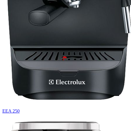
EEA 250