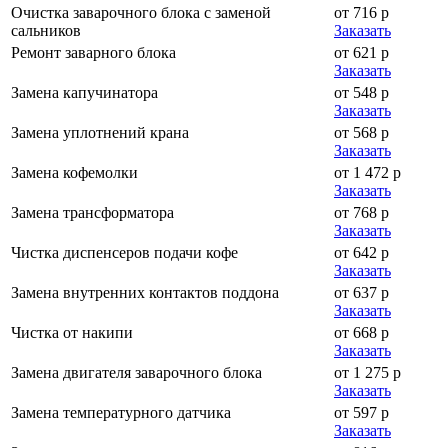
Очистка заварочного блока с заменой
от 716 р
сальников
Заказать
Ремонт заварного блока
от 621 р
Заказать
Замена капучинатора
от 548 р
Заказать
Замена уплотнений крана
от 568 р
Заказать
Замена кофемолки
от 1 472 р
Заказать
Замена трансформатора
от 768 р
Заказать
Чистка диспенсеров подачи кофе
от 642 р
Заказать
Замена внутренних контактов поддона
от 637 р
Заказать
Чистка от накипи
от 668 р
Заказать
Замена двигателя заварочного блока
от 1 275 р
Заказать
Замена температурного датчика
от 597 р
Заказать