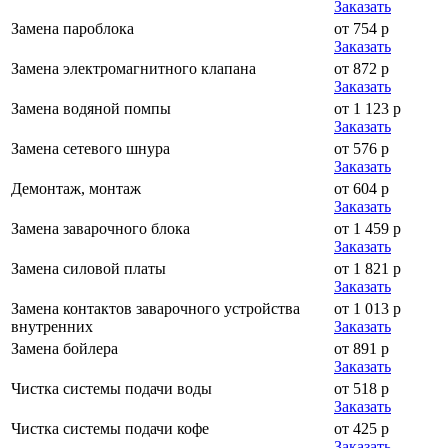
Заказать
Замена пароблока
от 754 р
Заказать
Замена электромагнитного клапана
от 872 р
Заказать
Замена водяной помпы
от 1 123 р
Заказать
Замена сетевого шнура
от 576 р
Заказать
Демонтаж, монтаж
от 604 р
Заказать
Замена заварочного блока
от 1 459 р
Заказать
Замена силовой платы
от 1 821 р
Заказать
Замена контактов заварочного устройства
от 1 013 р
внутренних
Заказать
Замена бойлера
от 891 р
Заказать
Чистка системы подачи воды
от 518 р
Заказать
Чистка системы подачи кофе
от 425 р
Заказать