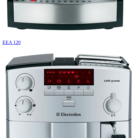
EEA 120