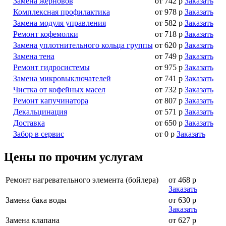
Замена жерновов
от 742 р
Заказать
Комплексная профилактика
от 978 р
Заказать
Замена модуля управления
от 582 р
Заказать
Ремонт кофемолки
от 718 р
Заказать
Замена уплотнительного кольца группы
от 620 р
Заказать
Замена тена
от 749 р
Заказать
Ремонт гидросистемы
от 975 р
Заказать
Замена микровыключателей
от 741 р
Заказать
Чистка от кофейных масел
от 732 р
Заказать
Ремонт капучинатора
от 807 р
Заказать
Декальцинация
от 571 р
Заказать
Доставка
от 650 р
Заказать
Забор в сервис
от 0 р
Заказать
Цены по прочим услугам
Ремонт нагревательного элемента (бойлера)
от 468 р
Заказать
Замена бака воды
от 630 р
Заказать
Замена клапана
от 627 р