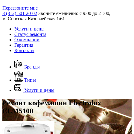
Перезвоните мне
8 (812) 501-20-02
Звоните ежедневно с 9:00 до 21:00,
м. Спасская Казначейская 1/61
Услуги и цены
Статус ремонта
О компании
Гарантия
Контакты
Бренды
Типы
Услуги и цены
Ремонт кофемашин Electrolux
ELM5100