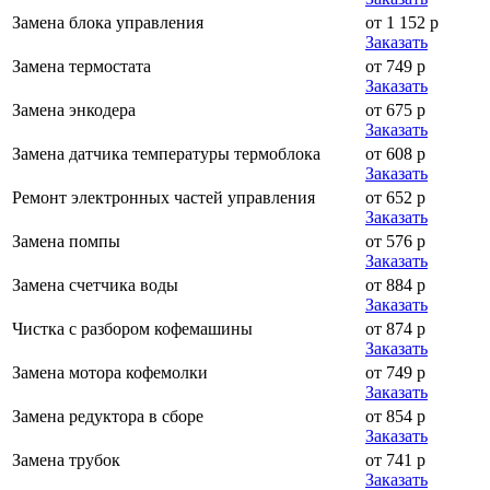
Замена блока управления
от 1 152 р
Заказать
Замена термостата
от 749 р
Заказать
Замена энкодера
от 675 р
Заказать
Замена датчика температуры термоблока
от 608 р
Заказать
Ремонт электронных частей управления
от 652 р
Заказать
Замена помпы
от 576 р
Заказать
Замена счетчика воды
от 884 р
Заказать
Чистка с разбором кофемашины
от 874 р
Заказать
Замена мотора кофемолки
от 749 р
Заказать
Замена редуктора в сборе
от 854 р
Заказать
Замена трубок
от 741 р
Заказать