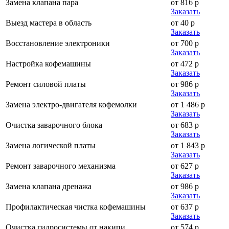
Замена клапана пара
от 816 р
Заказать
Выезд мастера в область
от 40 р
Заказать
Восстановление электроники
от 700 р
Заказать
Настройка кофемашины
от 472 р
Заказать
Ремонт силовой платы
от 986 р
Заказать
Замена электро-двигателя кофемолки
от 1 486 р
Заказать
Очистка заварочного блока
от 683 р
Заказать
Замена логической платы
от 1 843 р
Заказать
Ремонт заварочного механизма
от 627 р
Заказать
Замена клапана дренажа
от 986 р
Заказать
Профилактическая чистка кофемашины
от 637 р
Заказать
Очистка гидросистемы от накипи
от 574 р