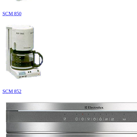
SCM 850
SCM 852