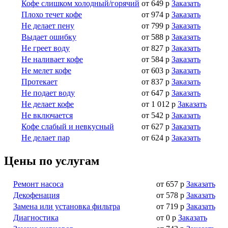
Кофе слишком холодный/горячий
от 649 р
Заказать
Плохо течет кофе
от 974 р
Заказать
Не делает пену
от 799 р
Заказать
Выдает ошибку
от 588 р
Заказать
Не греет воду
от 827 р
Заказать
Не наливает кофе
от 584 р
Заказать
Не мелет кофе
от 603 р
Заказать
Протекает
от 837 р
Заказать
Не подает воду
от 647 р
Заказать
Не делает кофе
от 1 012 р
Заказать
Не включается
от 542 р
Заказать
Кофе слабый и невкусный
от 627 р
Заказать
Не делает пар
от 624 р
Заказать
Цены по услугам
Ремонт насоса
от 657 р
Заказать
Декофенация
от 578 р
Заказать
Замена или установка фильтра
от 719 р
Заказать
Диагностика
от 0 р
Заказать