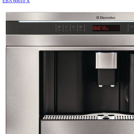
EBA 60010 X