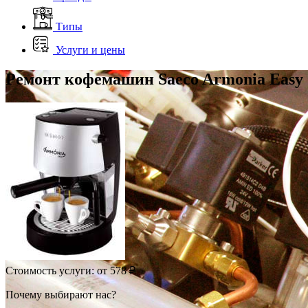
Типы
Услуги и цены
Ремонт кофемашин Saeco Armonia Easy
Стоимость услуги:
от 578 ₽
Почему выбирают нас?