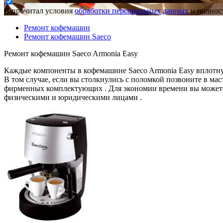
Я прочитал условия
обработки персональных данных
и полност
Ремонт кофемашин
Ремонт кофемашин Saeco
Ремонт кофемашин Saeco Armonia Easy
Каждые компоненты в кофемашине Saeco Armonia Easy вплотную
В том случае, если вы столкнулись с поломкой позвоните в м
фирменных комплектующих . Для экономии времени вы можете 
физическими и юридическими лицами .