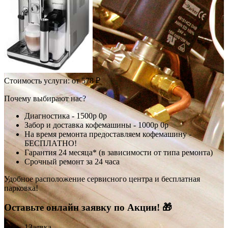
Стоимость услуги:
от 578 ₽
Почему выбирают нас?
Диагностика -
1500р
0р
Забор и доставка кофемашины -
1000р
0р
На время ремонта предоставляем кофемашину -
БЕСПЛАТНО!
Гарантия 24 месяца* (в зависимости от типа ремонта)
Срочный ремонт за 24 часа
Удобное расположение сервисного центра и бесплатная
парковка!
Оставьте онлайн заявку по Акции! 🎁
1
Заявка