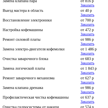
Замена клапана пара
от 816 р
Заказать
Выезд мастера в область
от 40 р
Заказать
Восстановление электроники
от 700 р
Заказать
Настройка кофемашины
от 472 р
Заказать
Ремонт силовой платы
от 986 р
Заказать
Замена электро-двигателя кофемолки
от 1 486 р
Заказать
Очистка заварочного блока
от 683 р
Заказать
Замена логической платы
от 1 843 р
Заказать
Ремонт заварочного механизма
от 627 р
Заказать
Замена клапана дренажа
от 986 р
Заказать
Профилактическая чистка кофемашины
от 637 р
Заказать
Очистка гидросистемы от накипи
от 574 р