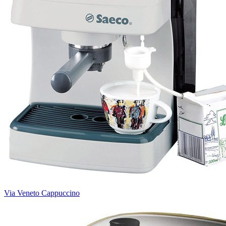
Via Veneto Cappuccino