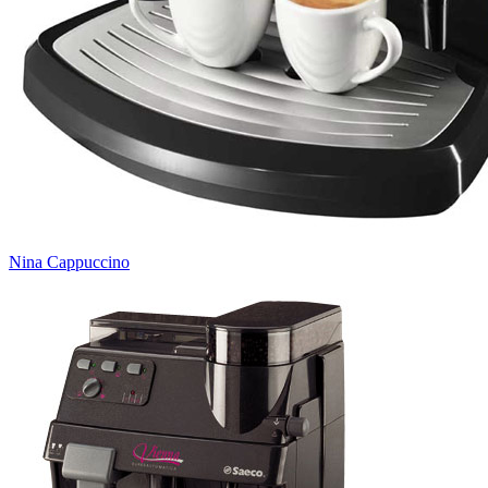
Nina Cappuccino