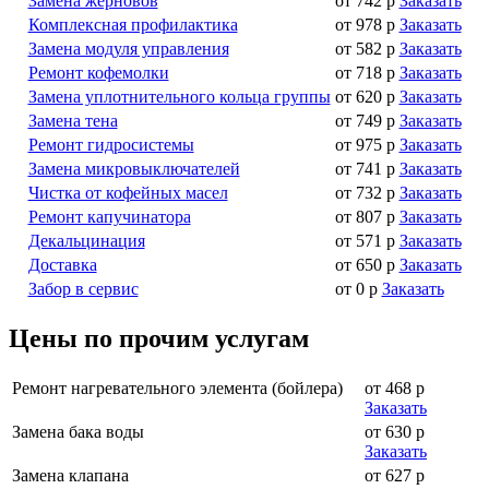
Замена жерновов
от 742 р
Заказать
Комплексная профилактика
от 978 р
Заказать
Замена модуля управления
от 582 р
Заказать
Ремонт кофемолки
от 718 р
Заказать
Замена уплотнительного кольца группы
от 620 р
Заказать
Замена тена
от 749 р
Заказать
Ремонт гидросистемы
от 975 р
Заказать
Замена микровыключателей
от 741 р
Заказать
Чистка от кофейных масел
от 732 р
Заказать
Ремонт капучинатора
от 807 р
Заказать
Декальцинация
от 571 р
Заказать
Доставка
от 650 р
Заказать
Забор в сервис
от 0 р
Заказать
Цены по прочим услугам
Ремонт нагревательного элемента (бойлера)
от 468 р
Заказать
Замена бака воды
от 630 р
Заказать
Замена клапана
от 627 р