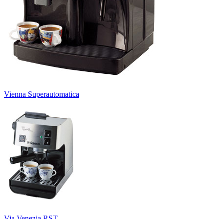
Vienna Superautomatica
Via Venezia RST