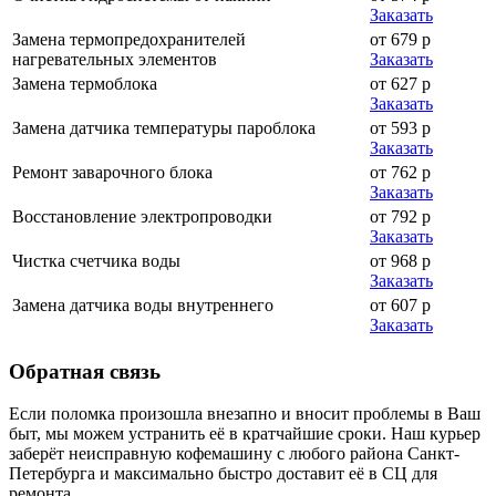
Заказать
Замена термопредохранителей
от 679 р
нагревательных элементов
Заказать
Замена термоблока
от 627 р
Заказать
Замена датчика температуры пароблока
от 593 р
Заказать
Ремонт заварочного блока
от 762 р
Заказать
Восстановление электропроводки
от 792 р
Заказать
Чистка счетчика воды
от 968 р
Заказать
Замена датчика воды внутреннего
от 607 р
Заказать
Обратная
связь
Если поломка произошла внезапно и вносит проблемы в Ваш
быт, мы можем устранить её в кратчайшие сроки. Наш курьер
заберёт неисправную кофемашину с любого района Санкт-
Петербурга и максимально быстро доставит её в СЦ для
ремонта.