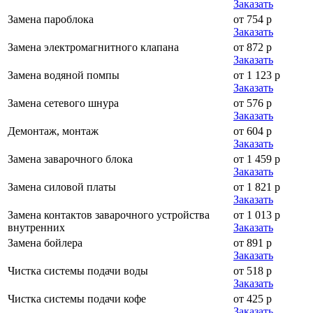
Заказать
Замена пароблока
от 754 р
Заказать
Замена электромагнитного клапана
от 872 р
Заказать
Замена водяной помпы
от 1 123 р
Заказать
Замена сетевого шнура
от 576 р
Заказать
Демонтаж, монтаж
от 604 р
Заказать
Замена заварочного блока
от 1 459 р
Заказать
Замена силовой платы
от 1 821 р
Заказать
Замена контактов заварочного устройства
от 1 013 р
внутренних
Заказать
Замена бойлера
от 891 р
Заказать
Чистка системы подачи воды
от 518 р
Заказать
Чистка системы подачи кофе
от 425 р
Заказать