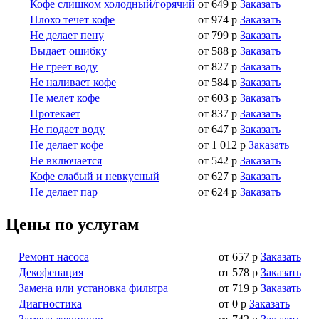
Кофе слишком холодный/горячий
от 649 р
Заказать
Плохо течет кофе
от 974 р
Заказать
Не делает пену
от 799 р
Заказать
Выдает ошибку
от 588 р
Заказать
Не греет воду
от 827 р
Заказать
Не наливает кофе
от 584 р
Заказать
Не мелет кофе
от 603 р
Заказать
Протекает
от 837 р
Заказать
Не подает воду
от 647 р
Заказать
Не делает кофе
от 1 012 р
Заказать
Не включается
от 542 р
Заказать
Кофе слабый и невкусный
от 627 р
Заказать
Не делает пар
от 624 р
Заказать
Цены по услугам
Ремонт насоса
от 657 р
Заказать
Декофенация
от 578 р
Заказать
Замена или установка фильтра
от 719 р
Заказать
Диагностика
от 0 р
Заказать