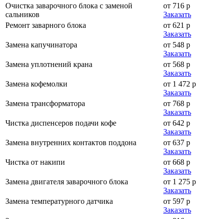
Очистка заварочного блока с заменой
от 716 р
сальников
Заказать
Ремонт заварного блока
от 621 р
Заказать
Замена капучинатора
от 548 р
Заказать
Замена уплотнений крана
от 568 р
Заказать
Замена кофемолки
от 1 472 р
Заказать
Замена трансформатора
от 768 р
Заказать
Чистка диспенсеров подачи кофе
от 642 р
Заказать
Замена внутренних контактов поддона
от 637 р
Заказать
Чистка от накипи
от 668 р
Заказать
Замена двигателя заварочного блока
от 1 275 р
Заказать
Замена температурного датчика
от 597 р
Заказать