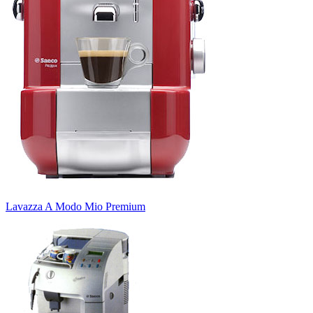
Lavazza A Modo Mio Premium