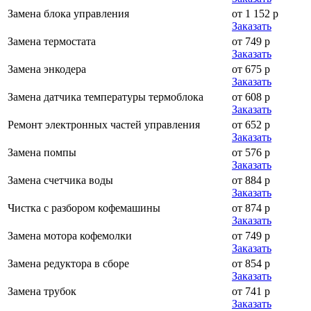
Замена блока управления
от 1 152 р
Заказать
Замена термостата
от 749 р
Заказать
Замена энкодера
от 675 р
Заказать
Замена датчика температуры термоблока
от 608 р
Заказать
Ремонт электронных частей управления
от 652 р
Заказать
Замена помпы
от 576 р
Заказать
Замена счетчика воды
от 884 р
Заказать
Чистка с разбором кофемашины
от 874 р
Заказать
Замена мотора кофемолки
от 749 р
Заказать
Замена редуктора в сборе
от 854 р
Заказать
Замена трубок
от 741 р
Заказать