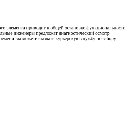
ного элемента приводит к общей остановке функциональности
нальные инженеры предложат диагностический осмотр
емени вы можете вызвать курьерскую службу по забору