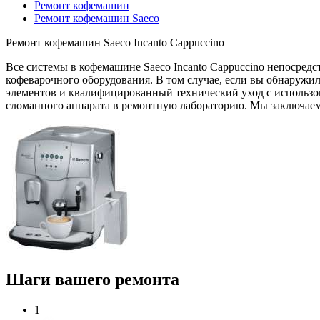
Ремонт кофемашин
Ремонт кофемашин Saeco
Ремонт кофемашин Saeco Incanto Cappuccino
Все системы в кофемашине Saeco Incanto Cappuccino непосред
кофеварочного оборудования. В том случае, если вы обнаружи
элементов и квалифицированный технический уход с использо
сломанного аппарата в ремонтную лабораторию. Мы заключаем
Шаги вашего ремонта
1