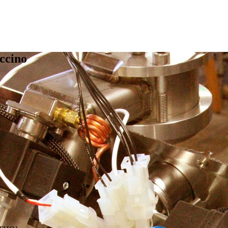
ccino