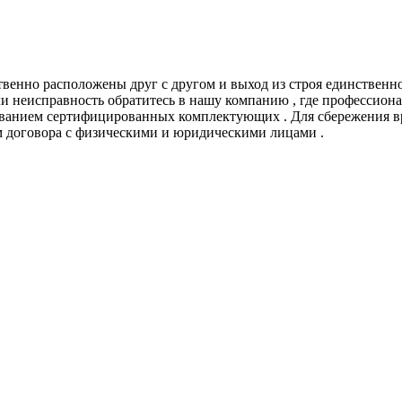
ственно расположены друг с другом и выход из строя единствен
ли неисправность обратитесь в нашу компанию , где профессио
ванием сертифицированных комплектующих . Для сбережения вр
 договора с физическими и юридическими лицами .