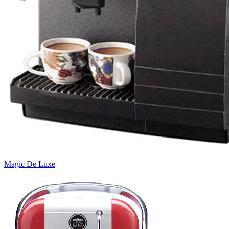
Magic De Luxe