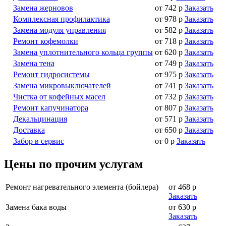
Замена жерновов
от 742 р
Заказать
Комплексная профилактика
от 978 р
Заказать
Замена модуля управления
от 582 р
Заказать
Ремонт кофемолки
от 718 р
Заказать
Замена уплотнительного кольца группы
от 620 р
Заказать
Замена тена
от 749 р
Заказать
Ремонт гидросистемы
от 975 р
Заказать
Замена микровыключателей
от 741 р
Заказать
Чистка от кофейных масел
от 732 р
Заказать
Ремонт капучинатора
от 807 р
Заказать
Декальцинация
от 571 р
Заказать
Доставка
от 650 р
Заказать
Забор в сервис
от 0 р
Заказать
Цены по прочим услугам
Ремонт нагревательного элемента (бойлера)
от 468 р
Заказать
Замена бака воды
от 630 р
Заказать