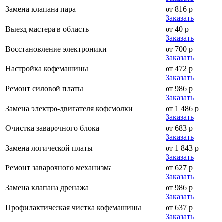
Замена клапана пара
от 816 р
Заказать
Выезд мастера в область
от 40 р
Заказать
Восстановление электроники
от 700 р
Заказать
Настройка кофемашины
от 472 р
Заказать
Ремонт силовой платы
от 986 р
Заказать
Замена электро-двигателя кофемолки
от 1 486 р
Заказать
Очистка заварочного блока
от 683 р
Заказать
Замена логической платы
от 1 843 р
Заказать
Ремонт заварочного механизма
от 627 р
Заказать
Замена клапана дренажа
от 986 р
Заказать
Профилактическая чистка кофемашины
от 637 р
Заказать