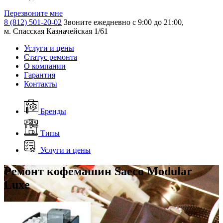
Перезвоните мне
8 (812) 501-20-02
Звоните ежедневно с 9:00 до 21:00,
м. Спасская Казначейская 1/61
Услуги и цены
Статус ремонта
О компании
Гарантия
Контакты
Бренды
Типы
Услуги и цены
Ремонт кофемашин Saeco Modular
Luxe