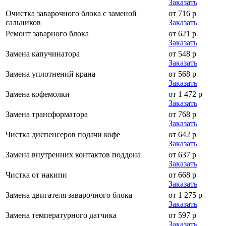
Заказать
Очистка заварочного блока с заменой
от 716 р
сальников
Заказать
Ремонт заварного блока
от 621 р
Заказать
Замена капучинатора
от 548 р
Заказать
Замена уплотнений крана
от 568 р
Заказать
Замена кофемолки
от 1 472 р
Заказать
Замена трансформатора
от 768 р
Заказать
Чистка диспенсеров подачи кофе
от 642 р
Заказать
Замена внутренних контактов поддона
от 637 р
Заказать
Чистка от накипи
от 668 р
Заказать
Замена двигателя заварочного блока
от 1 275 р
Заказать
Замена температурного датчика
от 597 р
Заказать