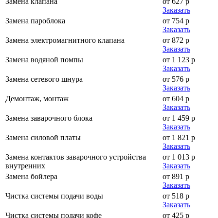
Замена клапана
от 627 р
Заказать
Замена пароблока
от 754 р
Заказать
Замена электромагнитного клапана
от 872 р
Заказать
Замена водяной помпы
от 1 123 р
Заказать
Замена сетевого шнура
от 576 р
Заказать
Демонтаж, монтаж
от 604 р
Заказать
Замена заварочного блока
от 1 459 р
Заказать
Замена силовой платы
от 1 821 р
Заказать
Замена контактов заварочного устройства
от 1 013 р
внутренних
Заказать
Замена бойлера
от 891 р
Заказать
Чистка системы подачи воды
от 518 р
Заказать
Чистка системы подачи кофе
от 425 р