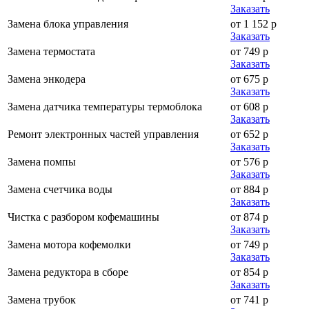
Заказать
Замена блока управления
от 1 152 р
Заказать
Замена термостата
от 749 р
Заказать
Замена энкодера
от 675 р
Заказать
Замена датчика температуры термоблока
от 608 р
Заказать
Ремонт электронных частей управления
от 652 р
Заказать
Замена помпы
от 576 р
Заказать
Замена счетчика воды
от 884 р
Заказать
Чистка с разбором кофемашины
от 874 р
Заказать
Замена мотора кофемолки
от 749 р
Заказать
Замена редуктора в сборе
от 854 р
Заказать
Замена трубок
от 741 р