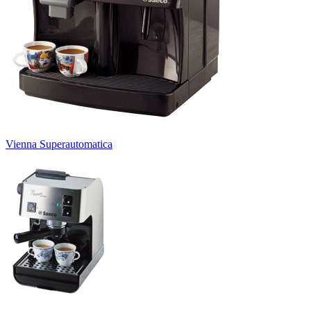
Vienna Superautomatica