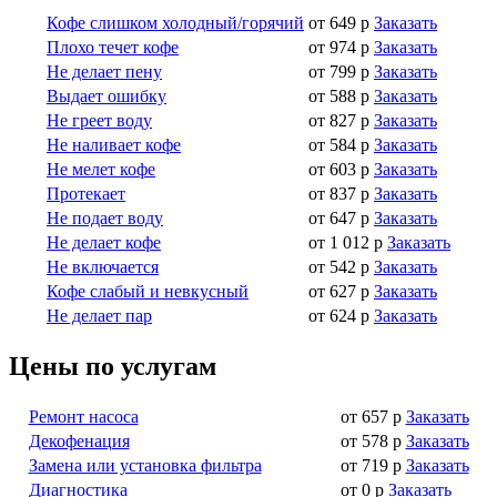
Кофе слишком холодный/горячий
от 649 р
Заказать
Плохо течет кофе
от 974 р
Заказать
Не делает пену
от 799 р
Заказать
Выдает ошибку
от 588 р
Заказать
Не греет воду
от 827 р
Заказать
Не наливает кофе
от 584 р
Заказать
Не мелет кофе
от 603 р
Заказать
Протекает
от 837 р
Заказать
Не подает воду
от 647 р
Заказать
Не делает кофе
от 1 012 р
Заказать
Не включается
от 542 р
Заказать
Кофе слабый и невкусный
от 627 р
Заказать
Не делает пар
от 624 р
Заказать
Цены по услугам
Ремонт насоса
от 657 р
Заказать
Декофенация
от 578 р
Заказать
Замена или установка фильтра
от 719 р
Заказать
Диагностика
от 0 р
Заказать