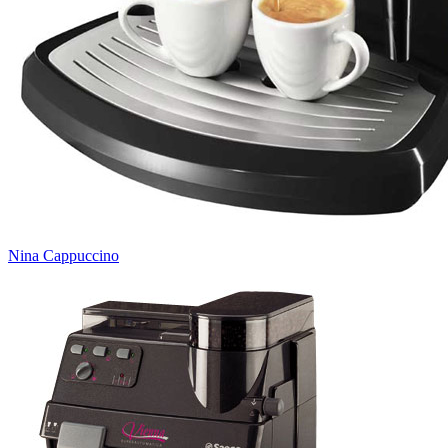
Nina Cappuccino