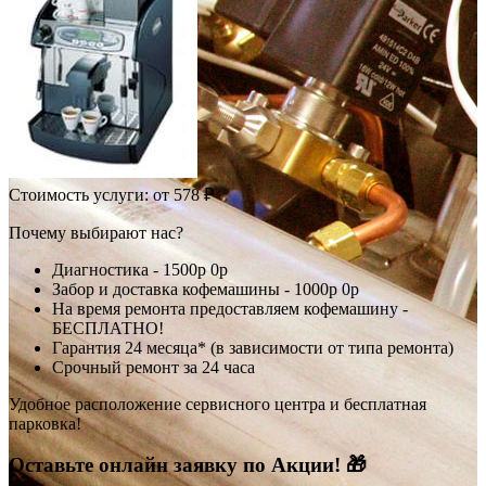
Стоимость услуги:
от 578 ₽
Почему выбирают нас?
Диагностика -
1500р
0р
Забор и доставка кофемашины -
1000р
0р
На время ремонта предоставляем кофемашину -
БЕСПЛАТНО!
Гарантия 24 месяца* (в зависимости от типа ремонта)
Срочный ремонт за 24 часа
Удобное расположение сервисного центра и бесплатная
парковка!
Оставьте онлайн заявку по Акции! 🎁