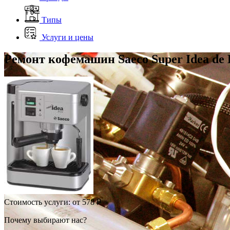
Типы
Услуги и цены
Ремонт кофемашин Saeco Super Idea de 
Стоимость услуги:
от 578 ₽
Почему выбирают нас?