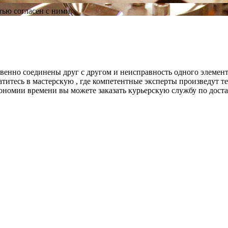
ью согласен с ними.
твенно соединены друг с другом и неисправность одного элемент
ратитесь в мастерскую , где компетентные эксперты произведут
ономии времени вы можете заказать курьерскую службу по дост