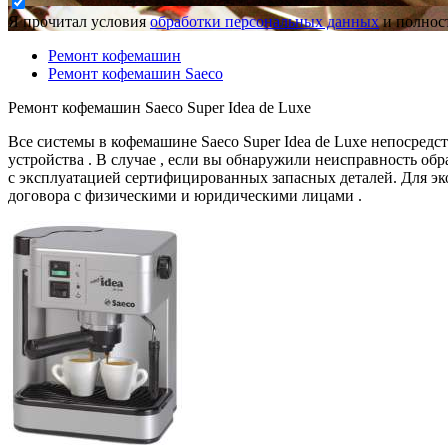
Я прочитал условия
обработки персональных данных
и полност
Ремонт кофемашин
Ремонт кофемашин Saeco
Ремонт кофемашин Saeco Super Idea de Luxe
Все системы в кофемашине Saeco Super Idea de Luxe непосредс
устройства . В случае , если вы обнаружили неисправность об
с эксплуатацией сертифицированных запасных деталей. Для эк
договора с физическими и юридическими лицами .