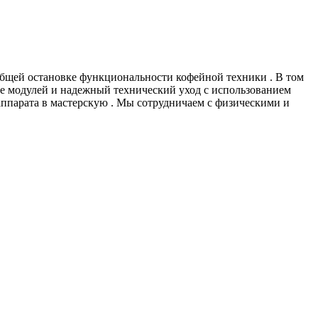
 общей остановке функциональности кофейной техники . В том
ие модулей и надежный технический уход с использованием
аппарата в мастерскую . Мы сотрудничаем с физическими и