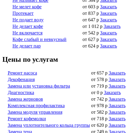
Не наливает кофе
от 584 р
Заказать
Не мелет кофе
от 603 р
Заказать
Протекает
от 837 р
Заказать
Не подает воду
от 647 р
Заказать
Не делает кофе
от 1 012 р
Заказать
Не включается
от 542 р
Заказать
Кофе слабый и невкусный
от 627 р
Заказать
Не делает пар
от 624 р
Заказать
Цены по услугам
Ремонт насоса
от 657 р
Заказать
Декофенация
от 578 р
Заказать
Замена или установка фильтра
от 719 р
Заказать
Диагностика
от 0 р
Заказать
Замена жерновов
от 742 р
Заказать
Комплексная профилактика
от 978 р
Заказать
Замена модуля управления
от 582 р
Заказать
Ремонт кофемолки
от 718 р
Заказать
Замена уплотнительного кольца группы
от 620 р
Заказать
Замена тена
от 749 р
Заказать