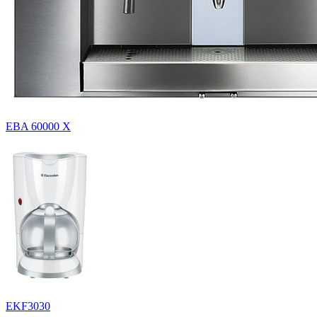
EBA 60000 X
EKF3030