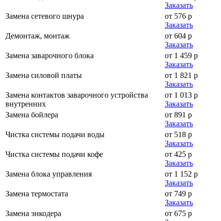
Заказать
Замена сетевого шнура
от 576 р
Заказать
Демонтаж, монтаж
от 604 р
Заказать
Замена заварочного блока
от 1 459 р
Заказать
Замена силовой платы
от 1 821 р
Заказать
Замена контактов заварочного устройства
от 1 013 р
внутренних
Заказать
Замена бойлера
от 891 р
Заказать
Чистка системы подачи воды
от 518 р
Заказать
Чистка системы подачи кофе
от 425 р
Заказать
Замена блока управления
от 1 152 р
Заказать
Замена термостата
от 749 р
Заказать
Замена энкодера
от 675 р