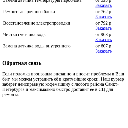
Замена датчика температуры пароблока
от 593 р
Заказать
Ремонт заварочного блока
от 762 р
Заказать
Восстановление электропроводки
от 792 р
Заказать
Чистка счетчика воды
от 968 р
Заказать
Замена датчика воды внутреннего
от 607 р
Заказать
Обратная
связь
Если поломка произошла внезапно и вносит проблемы в Ваш
быт, мы можем устранить её в кратчайшие сроки. Наш курьер
заберёт неисправную кофемашину с любого района Санкт-
Петербурга и максимально быстро доставит её в СЦ для
ремонта.