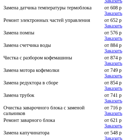
Заказать
Замена датчика температуры термоблока
от 608 р
Заказать
Ремонт электронных частей управления
от 652 р
Заказать
Замена помпы
от 576 р
Заказать
Замена счетчика воды
от 884 р
Заказать
Чистка с разбором кофемашины
от 874 р
Заказать
Замена мотора кофемолки
от 749 р
Заказать
Замена редуктора в сборе
от 854 р
Заказать
Замена трубок
от 741 р
Заказать
Очистка заварочного блока с заменой
от 716 р
сальников
Заказать
Ремонт заварного блока
от 621 р
Заказать
Замена капучинатора
от 548 р
Заказать