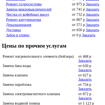
Ремонт гидросистемы
от 975 р
Заказать
Замена микровыключателей
от 741 р
Заказать
Чистка от кофейных масел
от 732 р
Заказать
Ремонт капучинатора
от 807 р
Заказать
Декальцинация
от 571 р
Заказать
Доставка
от 650 р
Заказать
Забор в сервис
от 0 р
Заказать
Цены по прочим услугам
Ремонт нагревательного элемента (бойлера)
от 468 р
Заказать
Замена бака воды
от 630 р
Заказать
Замена клапана
от 627 р
Заказать
Замена пароблока
от 754 р
Заказать
Замена электромагнитного клапана
от 872 р
Заказать
Замена водяной помпы
от 1 123 р