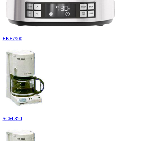
EKF7900
SCM 850