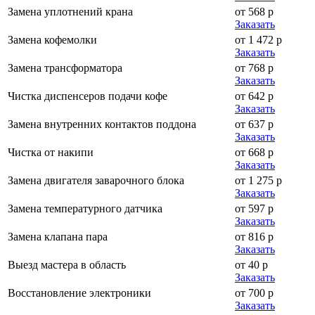
Замена уплотнений крана
от 568 р
Заказать
Замена кофемолки
от 1 472 р
Заказать
Замена трансформатора
от 768 р
Заказать
Чистка диспенсеров подачи кофе
от 642 р
Заказать
Замена внутренних контактов поддона
от 637 р
Заказать
Чистка от накипи
от 668 р
Заказать
Замена двигателя заварочного блока
от 1 275 р
Заказать
Замена температурного датчика
от 597 р
Заказать
Замена клапана пара
от 816 р
Заказать
Выезд мастера в область
от 40 р
Заказать
Восстановление электроники
от 700 р
Заказать