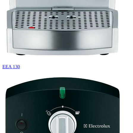
EEA 130