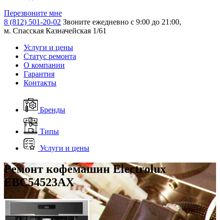
Перезвоните мне
8 (812) 501-20-02
Звоните ежедневно с 9:00 до 21:00,
м. Спасская Казначейская 1/61
Услуги и цены
Статус ремонта
О компании
Гарантия
Контакты
Бренды
Типы
Услуги и цены
Ремонт кофемашин Electrolux
EBC54523AX