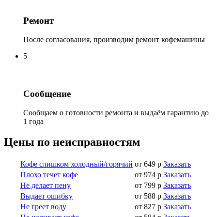
Ремонт
После согласования, производим ремонт кофемашины
5
Сообщение
Сообщаем о готовности ремонта и выдаём гарантию до
1 года
Цены по неисправностям
Кофе слишком холодный/горячий
от 649 р
Заказать
Плохо течет кофе
от 974 р
Заказать
Не делает пену
от 799 р
Заказать
Выдает ошибку
от 588 р
Заказать
Не греет воду
от 827 р
Заказать