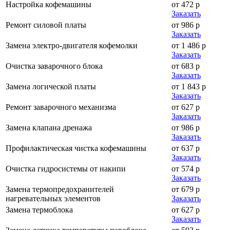
Настройка кофемашины
от 472 р
Заказать
Ремонт силовой платы
от 986 р
Заказать
Замена электро-двигателя кофемолки
от 1 486 р
Заказать
Очистка заварочного блока
от 683 р
Заказать
Замена логической платы
от 1 843 р
Заказать
Ремонт заварочного механизма
от 627 р
Заказать
Замена клапана дренажа
от 986 р
Заказать
Профилактическая чистка кофемашины
от 637 р
Заказать
Очистка гидросистемы от накипи
от 574 р
Заказать
Замена термопредохранителей
от 679 р
нагревательных элементов
Заказать
Замена термоблока
от 627 р
Заказать